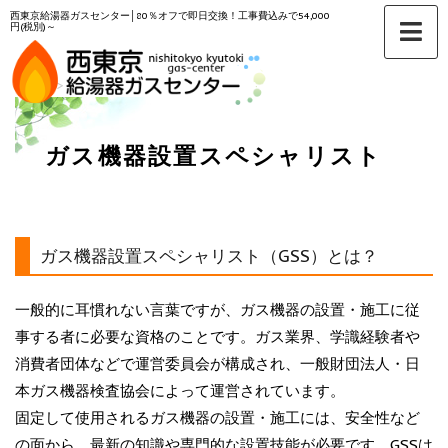
西東京給湯器ガスセンター│80％オフで即日交換！工事費込みで54,000
円(税別)～
HOME
>
ガス機器設置スペシャリスト
ガス機器設置スペシャリスト（GSS）とは？
一般的に耳慣れない言葉ですが、ガス機器の設置・施工に従
事する者に必要な資格のことです。ガス業界、学識経験者や
消費者団体などで運営委員会が構成され、一般財団法人・日
本ガス機器検査協会によって運営されています。
固定して使用されるガス機器の設置・施工には、安全性など
の面から、最新の知識や専門的な設置技能が必要です。GSSは