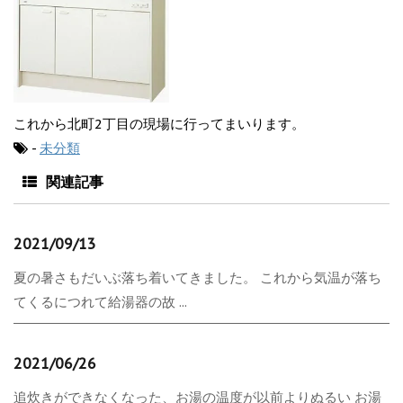
これから北町2丁目の現場に行ってまいります。
-
未分類
関連記事
2021/09/13
夏の暑さもだいぶ落ち着いてきました。 これから気温が落ち
てくるにつれて給湯器の故 ...
2021/06/26
追炊きができなくなった、お湯の温度が以前よりぬるい お湯