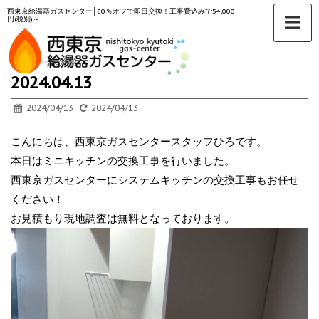
西東京給湯器ガスセンター│80％オフで即日交換！工事費込みで54,000
円(税別)～
ホーム
>
未分類
>
2024.04.13
2024/04/13
2024/04/13
こんにちは、西東京ガスセンタースタッフひろです。
本日はミニキッチンの交換工事を行いました。
西東京ガスセンターにシステムキッチンの交換工事もお任せ
ください！
お見積もり現地調査は無料となっております。