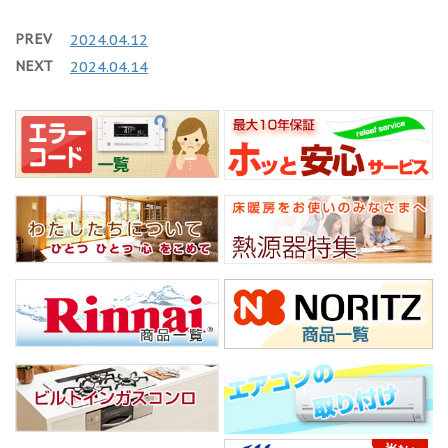
PREV
2024.04.12
NEXT
2024.04.14