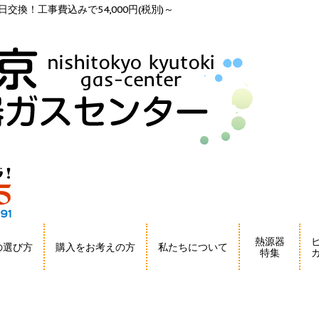
交換！工事費込みで54,000円(税別)～
熱源器
の選び方
購入をお考えの方
私たちについて
特集