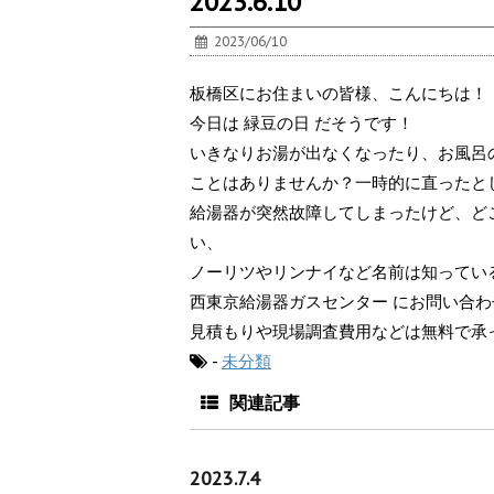
2023.6.10
2023/06/10
板橋区にお住まいの皆様、こんにちは！
今日は 緑豆の日 だそうです！
いきなりお湯が出なくなったり、お風呂
ことはありませんか？一時的に直ったと
給湯器が突然故障してしまったけど、ど
い、
ノーリツやリンナイなど名前は知ってい
西東京給湯器ガスセンター にお問い合
見積もりや現場調査費用などは無料で承
-
未分類
関連記事
2023.7.4