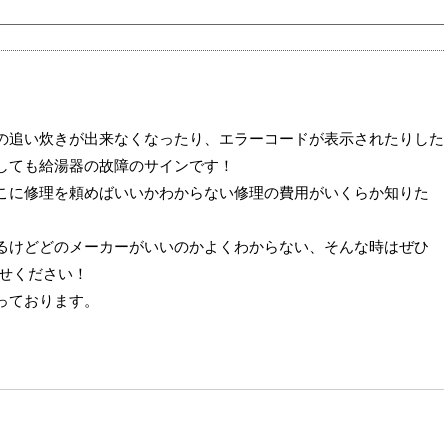
の追い炊きが出来なくなったり、エラーコードが表示されたりした
しても給湯器の故障のサインです！
こに修理を頼めばいいかわからない修理の費用がいくらか知りた
るけどどのメーカーがいいのかよくわからない、そんな時はぜひ
わせください！
っております。