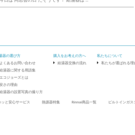
湯器の選び方
購入をお考えの方へ
私たちについて
よくあるお問い合わせ
給湯器交換の流れ
私たちが選ばれる理
給湯器に関する用語集
エコジョーズとは
安さの理由
給湯器の設置写真の撮り方
ホッと安心サービス
熱源器特集
Rinnai商品一覧
ビルトインガス