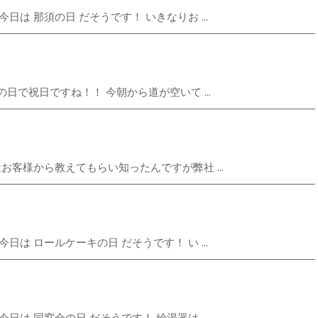
は 那須の日 だそうです！ いきなりお ...
日で祝日ですね！！ 今朝から道が空いて ...
お客様から教えてもらい知ったんですが弊社 ...
は ロールケーキの日 だそうです！ い ...
は 同窓会の日 だそうです！ 給湯器は ...