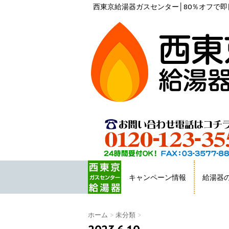
西東京給湯器ガスセンター│80％オフで即日
キャンペーン情報
給湯器
HOME
ホーム
>
未分類
>