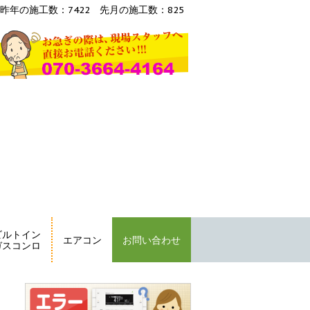
昨年の施工数：7422 先月の施工数：825
ビルトイン
エアコン
お問い合わせ
ガスコンロ