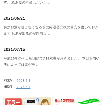
す。 給湯器の寿命はだいた ...
2021/06/21
突然お湯が使えなくなる前に給湯器交換の目安を書いておき
ます お湯が出るのが以前よ ...
2021/07/13
平成16年の今日新潟県で7.13水害がおきました。 本日も雨や
所によっては雷が発 ...
PREV
2023.5.5
NEXT
2023.5.7