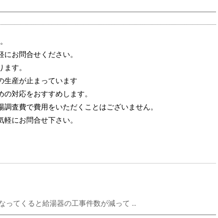
す。
軽にお問合せください。
ります。
の生産が止まっています
めの対応をおすすめします。
場調査費で費用をいただくことはございません。
気軽にお問合せ下さい。
くなってくると給湯器の工事件数が減って ...