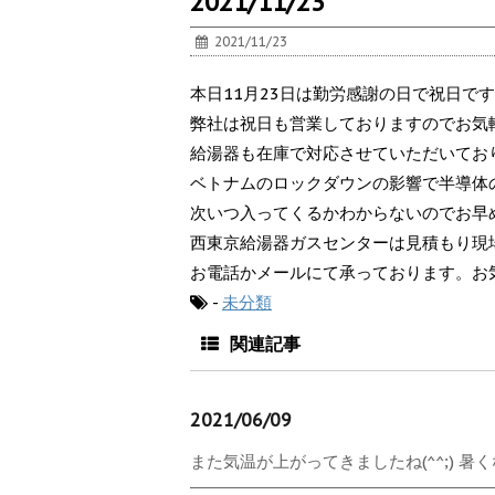
2021/11/23
2021/11/23
本日11月23日は勤労感謝の日で祝日で
弊社は祝日も営業しておりますのでお気
給湯器も在庫で対応させていただいてお
ベトナムのロックダウンの影響で半導体
次いつ入ってくるかわからないのでお早
西東京給湯器ガスセンターは見積もり現
お電話かメールにて承っております。お
-
未分類
関連記事
2021/06/09
また気温が上がってきましたね(^^;) 暑