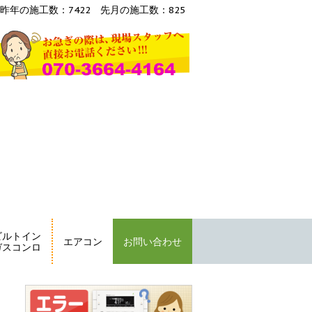
昨年の施工数：7422 先月の施工数：825
ビルトイン
エアコン
お問い合わせ
ガスコンロ