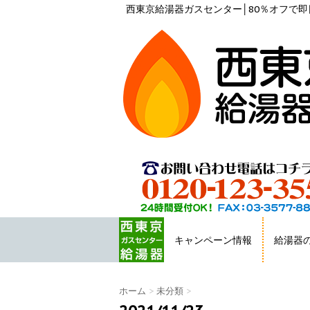
西東京給湯器ガスセンター│80％オフで即日
キャンペーン情報
給湯器
HOME
ホーム
>
未分類
>