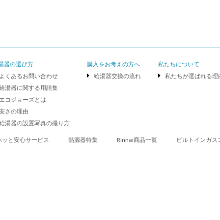
湯器の選び方
購入をお考えの方へ
私たちについて
よくあるお問い合わせ
給湯器交換の流れ
私たちが選ばれる理
給湯器に関する用語集
エコジョーズとは
安さの理由
給湯器の設置写真の撮り方
ホッと安心サービス
熱源器特集
Rinnai商品一覧
ビルトインガス