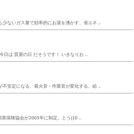
少ないガス量で効率的にお湯を沸かす、省エネ ...
は 質屋の日 だそうです！ いきなりお ...
不安定になる、着火音・作業音が変化する、給 ...
険協会が2003年に制定。とう(10 ...