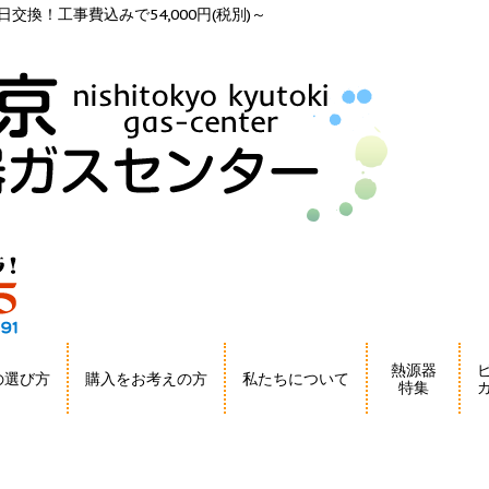
交換！工事費込みで54,000円(税別)～
熱源器
の選び方
購入をお考えの方
私たちについて
特集