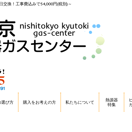
交換！工事費込みで54,000円(税別)～
熱源器
の選び方
購入をお考えの方
私たちについて
特集