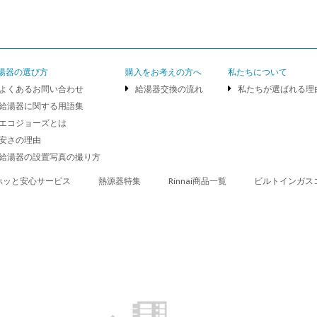
湯器の選び方
購入をお考えの方へ
私たちについて
よくあるお問い合わせ
給湯器交換の流れ
私たちが選ばれる理
給湯器に関する用語集
エコジョーズとは
安さの理由
給湯器の設置写真の撮り方
ホッと安心サービス
熱源器特集
Rinnai商品一覧
ビルトインガス