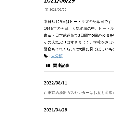
2021/06/29
2021/06/29
本日6月29日はビートルズの記念日です
1966年の今日、人気絶頂の中、ビート
東京・日本武道館で3日間で5回の公演を
その人気ぶりはすさまじく、学校をさぼっ
警察もそれくらいは大目に見てほしいも
-
未分類
関連記事
2022/08/11
西東京給湯器ガスセンターはお盆も通常通り
2021/04/28