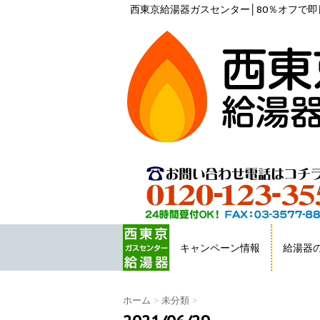
西東京給湯器ガスセンター│80％オフで即日
キャンペーン情報
給湯器
HOME
ホーム
>
未分類
>