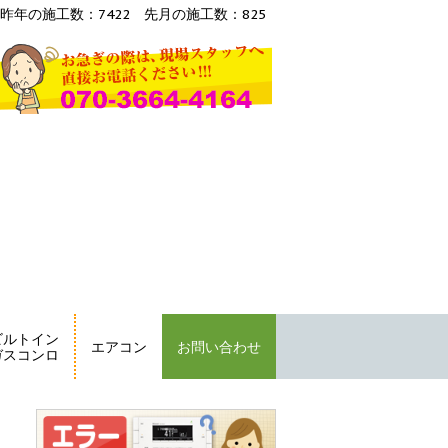
昨年の施工数：7422 先月の施工数：825
ビルトイン
エアコン
お問い合わせ
ガスコンロ