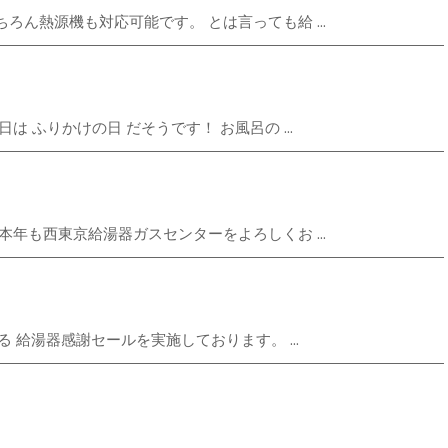
ん熱源機も対応可能です。 とは言っても給 ...
 ふりかけの日 だそうです！ お風呂の ...
年も西東京給湯器ガスセンターをよろしくお ...
 給湯器感謝セールを実施しております。 ...