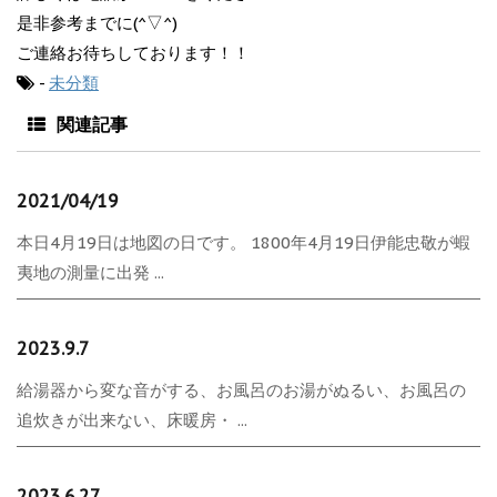
是非参考までに(^▽^)
ご連絡お待ちしております！！
-
未分類
関連記事
2021/04/19
本日4月19日は地図の日です。 1800年4月19日伊能忠敬が蝦
夷地の測量に出発 ...
2023.9.7
給湯器から変な音がする、お風呂のお湯がぬるい、お風呂の
追炊きが出来ない、床暖房・ ...
2023.6.27