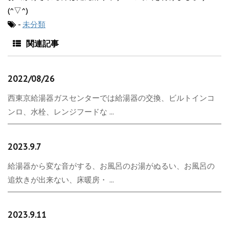
(^▽^)
-
未分類
関連記事
2022/08/26
西東京給湯器ガスセンターでは給湯器の交換、ビルトインコ
ンロ、水栓、レンジフードな ...
2023.9.7
給湯器から変な音がする、お風呂のお湯がぬるい、お風呂の
追炊きが出来ない、床暖房・ ...
2023.9.11