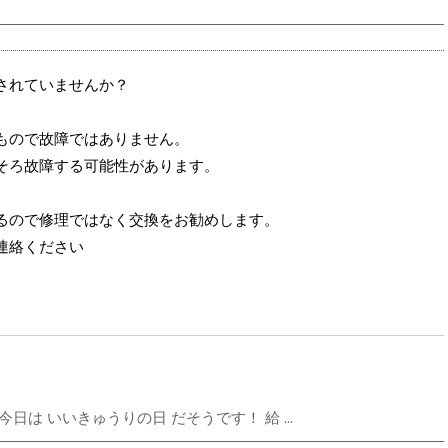
示されていませんか？
もので故障ではありません。
そろ故障する可能性があります。
るので修理ではなく交換をお勧めします。
連絡ください
は いいきゅうりの日 だそうです！ 給 ...