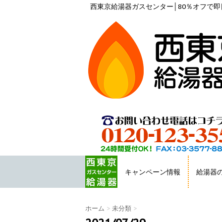
西東京給湯器ガスセンター│80％オフで即日
キャンペーン情報
給湯器
HOME
ホーム
>
未分類
>