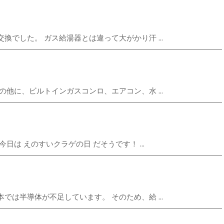
でした。 ガス給湯器とは違って大がかり汗 ...
他に、ビルトインガスコンロ、エアコン、水 ...
は えのすいクラゲの日 だそうです！ ...
は半導体が不足しています。 そのため、給 ...