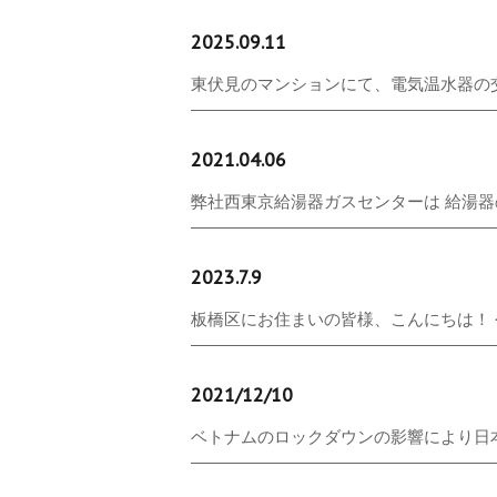
2025.09.11
東伏見のマンションにて、電気温水器の交換
2021.04.06
弊社西東京給湯器ガスセンターは 給湯器の
2023.7.9
板橋区にお住まいの皆様、こんにちは！ 今日
2021/12/10
ベトナムのロックダウンの影響により日本で