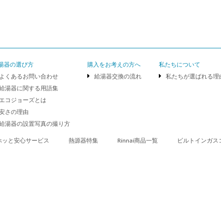
湯器の選び方
購入をお考えの方へ
私たちについて
よくあるお問い合わせ
給湯器交換の流れ
私たちが選ばれる理
給湯器に関する用語集
エコジョーズとは
安さの理由
給湯器の設置写真の撮り方
ホッと安心サービス
熱源器特集
Rinnai商品一覧
ビルトインガス