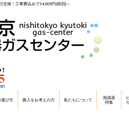
交換！工事費込みで54,000円(税別)～
熱源器
の選び方
購入をお考えの方
私たちについて
特集