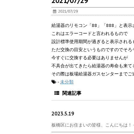
2021/07/29
2021/07/29
給湯器のリモコン「88」「888」と表
これはエラーコードと言われるもので
設計標準使用期間が過ぎると表示される
ただ交換の目安というものですのでそろ
今すぐに交換する必要はありませんが
不具合が出てきたら給湯器の寿命も来て
その際は板場給湯器ガスセンターまでご
-
未分類
関連記事
2023.5.19
板橋区にお住まいの皆様、こんにちは！ 今日