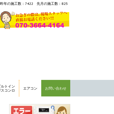
昨年の施工数：7422 先月の施工数：825
ビルトイン
エアコン
お問い合わせ
ガスコンロ